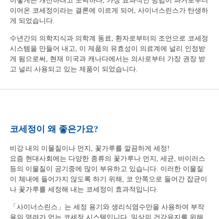
어떻게든 개선하려고 노력하다, 가장 효과적인 방법이 과거로부터
이어온
코세정이라는 결론에 이르게 되어, 사이너스린스가 탄생하
게 되었습니다.
수년간의 의학지식과 의학계 동료, 환자로부터의 조언으로 코세정
시스템을
만들어 내고, 이 제품의 유효성이 의료계에 널리 인정받
게 됨으로써, 현재 미국과
캐나다에서는 의사로부터 가장 권장 받
고 널리 사용되고 있는 제품이 되었습니다.
코세정이 왜 좋은가요?
비강 내의 이물질이나 먼지, 꽃가루를 깔끔하게 세정!
요즘 현대사회에는 다양한 종류의 꽃가루나 먼지, 세균, 바이러스
등의 이물질이 공기중에 많이 부유하고 있습니다. 이러한 이물질
이 체내에 들어가지 않도록 하기 위해, 코 안쪽으로 들어간 잡균이
나 꽃가루를 세정해 내는 코세정이 효과적입니다.
「사이너스린스」는 세정 용기와 생리식염수만을 사용하여 부작
용의 염려가 없는 코세정 시스템입니다. 일상의 건강유지를 위해,