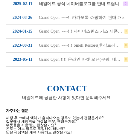
2025-02-11
네일메드 공식 네이버블로그를 안내 드립니다~
2024-08-26
Grand Open ~~~!! 카카오톡 쇼핑하기 판매 개시
2024-01-15
Grand Open ~~~!!! 사이너스린스 키즈 제품군 온라인 마켓 오…
2023-08-31
Grand Open ~~~!!! Smell Restore(후각트레이닝 키…
2023-05-11
Grand Open !!!! 온라인 마켓 오픈(쿠팡, 네이버 스마트…
CONTACT
네일메드에 궁금한 사항이 있다면 문의해주세요.
자주하는 질문
세정 후 코에서 액체가 흘러나오는 경우도 있는데 괜찮은가요?
잘못해서 세정액을 마셨을 경우, 괜찮은가요?
수돗물을 사용해도 괜찮은가요?
온도는 어느 정도로 조정해야 하나요?
남은 세정액은 계속 사용해도 괜찮은가요?